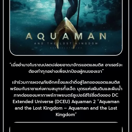
“เมื่ออำนาจโบราณปลดปล่อยอาณาจักรแอตแลนติส อาเธอร์จะ
ต้องทำทุกอย่างเพื่อปกป้องผู้คนของเขา”
เข้าร่วมการผจญภัยอีกครั้งและดำดิ่งสู่โลกของแอตแลนติส
พร้อมกับราชาแห่งคาบสมุทรทั้งเจ็ด บุตรแห่งผืนดินและผืนน้ำ
ภาคต่อของมหากาพย์ภาพยนตร์ซูเปอร์ฮีโร่ชื่อดังของ DC
Extended Universe (DCEU) Aquaman 2 “Aquaman
and the Lost Kingdom – Aquaman and the Lost
Kingdom”