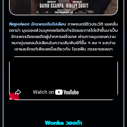
Napoleon จักรพรรดินโปเลียน
ภาพยนตร์ชีวประวัติ แอคชั่น
ดราม่า มุมมองส่วนบุคคลต่อต้นกำเนิดและการไต่เต้าขึ้นมาเป็น
จักรพรรดิของอดีดผู้นำทหารฝรั่งเศส ผ่านทางมุมของความ
หมกมุ่นของนโปเลียนในความสัมพันธ์ที่ขึ้น ๆ ลง ๆ ระหว่าง
เขาและรักแท้เพียงหนึ่งเดียวกับ โจเซฟีน ภรรยาของเขา
Wonka วองก้า