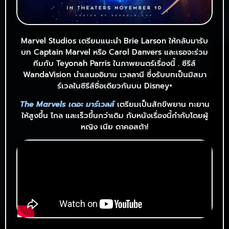
Marvel Studios เตรียมแนะนำ Brie Larson ให้กลับมารับ
บท Captain Marvel หรือ Carol Danvers และเธอจะร่วม
ทีมกับ Teyonah Parris ในภาพยนตร์เรื่องนี้ . ซีรีส์
WandaVision นำเสนออิมาน เวลลานี ซึ่งรับบทเป็นมิสมา
ร์เวลในซีรีส์ชื่อเดียวกันบน Disney+
The Marvels เดอะ มาร์เวลส์
เตรียมเป็นสักขีพยาน ทะยาน
ให้สูงขึ้น ไกล และเร็วขึ้นกว่าเดิม กับหนังเรื่องนี้กำกับโดยผู้
หญิง เนีย ดาคอสต้า!