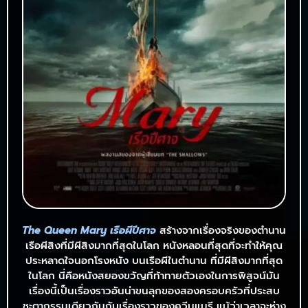
The Queen Mary เรือผีปีศาจ
สร้างจากเรื่องจริงของตำนาน
เรือผีสิงที่มีผีสิงมากที่สุดในโลก หนังหลอนที่สุดที่จะทำให้คุณ
ประหลาดใจนอกโรงหนัง บนเรือผีในตำนาน ที่มีผีสิงมากที่สุด
ในโลก นี่คือหนังสยองขวัญที่ท้าทายตัวเองในการพิสูจน์มัน
เรื่องนี้เป็นเรื่องราวอันน่าขนลุกของสองครอบครัวที่ประสบ
ชะตากรรมเดียวกันกับเรื่องราวของควีนแมรี แม้ว่าเวลาจะห่าง