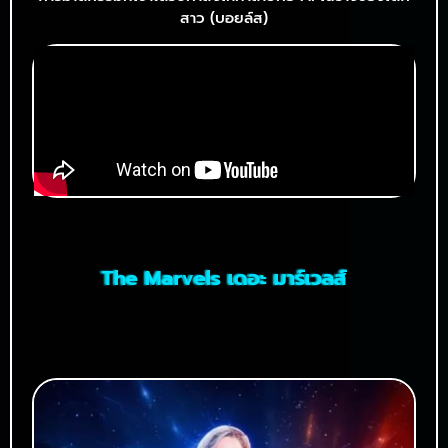
สาว (บอยล์ส)
The Marvels เดอะ มาร์เวลส์