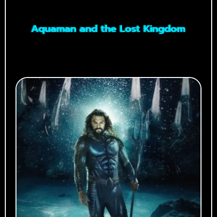
Aquaman and the Lost Kingdom