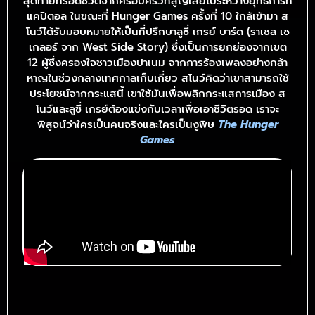
สุดท้ายที่รอดชีวิตจากครอบครัวที่สูญเสียไประหว่างยุทธการที่
แคปิตอล ในขณะที่ Hunger Games ครั้งที่ 10 ใกล้เข้ามา ส
โนว์ได้รับมอบหมายให้เป็นที่ปรึกษาลูซี่ เกรย์ บาร์ด (ราเชล เซ
เกลอร์ จาก West Side Story) ซึ่งเป็นการยกย่องจากเขต
12 ผู้ซึ่งครองใจชาวเมืองปาเนม จากการร้องเพลงอย่างกล้า
หาญในช่วงกลางเทศกาลเก็บเกี่ยว สโนว์คิดว่าเขาสามารถใช้
ประโยชน์จากกระแสนี้ เขาใช้มันเพื่อพลิกกระแสการเมือง ส
โนว์และลูซี่ เกรย์ต้องแข่งกับเวลาเพื่อเอาชีวิตรอด เราจะ
พิสูจน์ว่าใครเป็นคนจริงและใครเป็นงูพิษ
The Hunger
Games