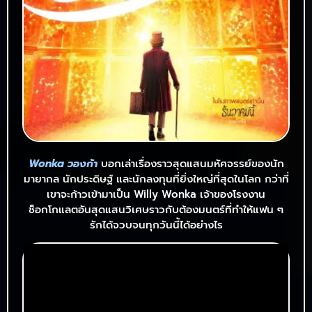
Wonka วองก้า
บอกเล่าเรื่องราวสุดแสนมหัศจรรย์ของนัก
มายากล นักประดิษฐ์ และนักลงทุนที่ยิ่งใหญ่ที่สุดในโลก กว่าที่
เขาจะก้าวเข้ามาเป็น Willy Wonka เจ้าของโรงงาน
ช็อกโกแลตอันสุดแสนวิเศษราวกับต้องมนตร์ที่ทำให้แฟน ๆ
รักได้จวบจนทุกวันนี้ได้อย่างไร