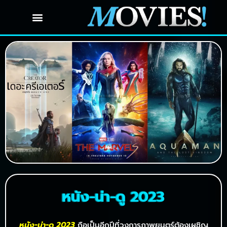
หนัง-น่า-ดู 2023
หนัง-น่า-ดู 2023
ถือเป็นอีกปีที่วงการภาพยนตร์ต้องเผชิญ