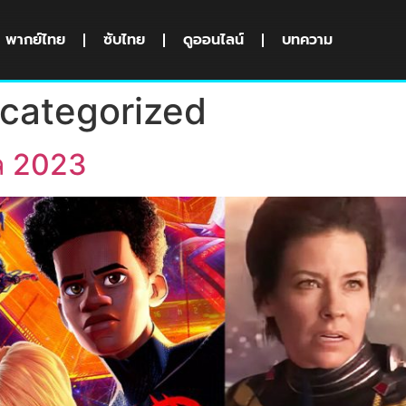
พากย์ไทย
ซับไทย
ดูออนไลน์
บทความ
categorized
 ล 2023