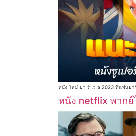
หนัง ใหม่ มา ร์ เว ล 2023 ที่แฟนมา
หนัง netflix พาก