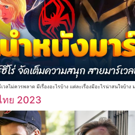
ร์เวลไม่ควรพลาด มีเรื่องอะไรบ้าง แต่ละเรื่องมีอะไรน่าสนใจบ้าง
ย์ไทย 2023