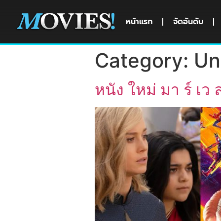
หน้าแรก
จัดอันดับ
Category:
Un
หนัง ใหม่ มา ร์ เว